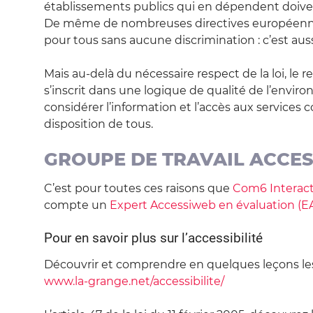
établissements publics qui en dépendent doive
De même de nombreuses directives européennes
pour tous sans aucune discrimination : c’est auss
Mais au-delà du nécessaire respect de la loi, le r
s’inscrit dans une logique de qualité de l’env
considérer l’information et l’accès aux service
disposition de tous.
GROUPE DE TRAVAIL ACCE
C’est pour toutes ces raisons que
Com6 Interact
compte un
Expert Accessiweb en évaluation (E
Pour en savoir plus sur l’accessibilité
Découvrir et comprendre en quelques leçons les 
www.la-grange.net/accessibilite/