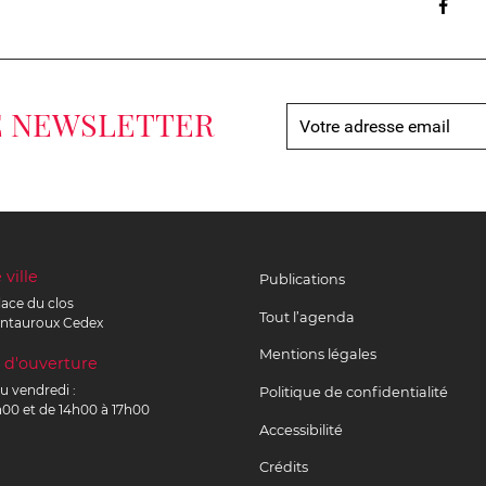
Par
E NEWSLETTER
 ville
Publications
lace du clos
Tout l’agenda
ntauroux
Cedex
Mentions légales
 d'ouverture
u vendredi :
Politique de confidentialité
h00 et de 14h00 à 17h00
Accessibilité
Crédits