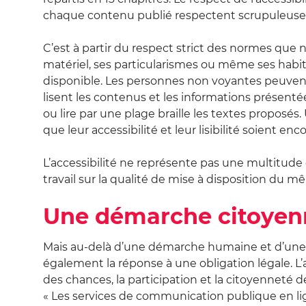
chaque contenu publié respectent scrupuleuseme
C’est à partir du respect strict des normes que
matériel, ses particularismes ou même ses habitu
disponible. Les personnes non voyantes peuvent 
lisent les contenus et les informations présenté
ou lire par une plage braille les textes proposés.
que leur accessibilité et leur lisibilité soient en
L’accessibilité ne représente pas une multitude
travail sur la qualité de mise à disposition du 
Une démarche citoyen
Mais au-delà d’une démarche humaine et d’une a
également la réponse à une obligation légale. L’art
des chances, la participation et la citoyenneté 
« Les services de communication publique en ligne