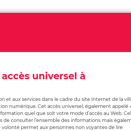
 accès universel à
on et aux services dans le cadre du site Internet de la vil
on numérique. Cet accès universel, également appelé 
information quel que soit votre mode d’accès au Web. Ce
de consulter l’ensemble des informations mais égale
tte volonté permet aux personnes non voyantes de lire