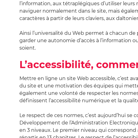
l’information, aux tétraplégiques d’utiliser leur
naviguer normalement dans le site, mais égaleme
caractères à partir de leurs claviers, aux daltonie
Ainsi l’universalité du Web permet à chacun de p
garder une autonomie d’accès à l’information o
soient.
L’accessibilité, comme
Mettre en ligne un site Web accessible, c’est av
du site et une motivation des équipes qui mette
également une volonté de respecter les normes et
définissent l’accessibilité numérique et la quali
Le respect de ces normes, c’est aujourd’hui se co
Développement de l’Administration Electronique (
en 3 niveaux. Le premier niveau qui correspond 
répartis en 13 chapitres. Le respect de l’accessib