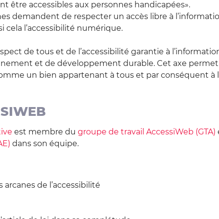
nt être accessibles aux personnes handicapées».
 demandent de respecter un accès libre à l’informati
i cela l’accessibilité numérique.
espect de tous et de l’accessibilité garantie à l’informatio
ironnement et de développement durable. Cet axe permet
s comme un bien appartenant à tous et par conséquent à 
SSIWEB
ive
est membre du
groupe de travail AccessiWeb (GTA)
AE)
dans son équipe.
arcanes de l’accessibilité