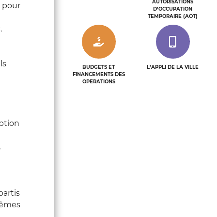
AUTORISATIONS
) pour
D’OCCUPATION
TEMPORAIRE (AOT)
.
ls
BUDGETS ET
L’APPLI DE LA VILLE
FINANCEMENTS DES
OPERATIONS
eption
,
partis
-mêmes