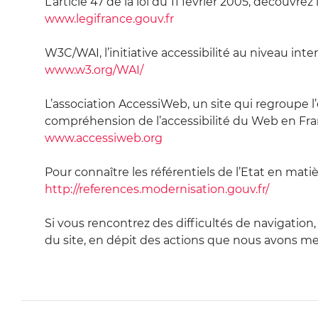
L’article 47 de la loi du 11 février 2005, découvrez
www.legifrance.gouv.fr
W3C/WAI, l’initiative accessibilité au niveau inter
www.w3.org/WAI/
L’association AccessiWeb, un site qui regroupe 
compréhension de l’accessibilité du Web en Fra
www.accessiweb.org
Pour connaître les référentiels de l’Etat en matiè
http://references.modernisation.gouv.fr/
Si vous rencontrez des difficultés de navigation
du site, en dépit des actions que nous avons me