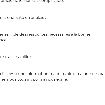
 l’article de loi dans sa complétude.
national (site en anglais).
l’ensemble des ressources nécessaires à la bonne
nce.
re d’accessibilité
, d’accès à une information ou un oubli dans l’une des p
né, nous vous invitons à nous écrire.