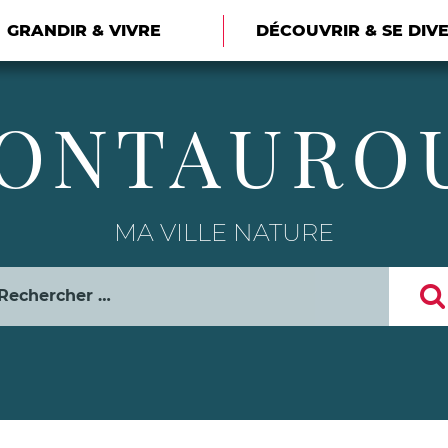
GRANDIR & VIVRE
DÉCOUVRIR & SE DIV
ONTAURO
MA VILLE NATURE