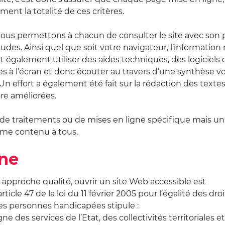
nt la totalité de ces critères.
 nous permettons à chacun de consulter le site avec son 
des. Ainsi quel que soit votre navigateur, l’information 
également utiliser des aides techniques, des logiciels 
es à l’écran et donc écouter au travers d’une synthèse v
 Un effort a également été fait sur la rédaction des texte
core améliorées.
 de traitements ou de mises en ligne spécifique mais un
même contenu à tous.
ne
pproche qualité, ouvrir un site Web accessible est
icle 47 de la loi du 11 février 2005 pour l’égalité des droi
des personnes handicapées stipule :
 des services de l’Etat, des collectivités territoriales e