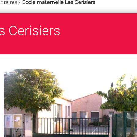
ntaires
»
Ecole maternelle Les Cerisiers
s Cerisiers