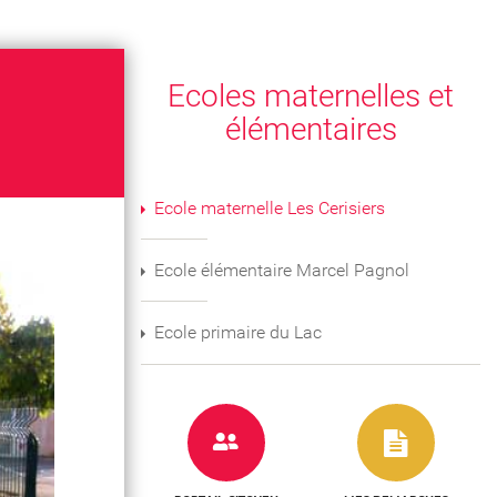
Ecoles maternelles et
élémentaires
Ecole maternelle Les Cerisiers
Ecole élémentaire Marcel Pagnol
Ecole primaire du Lac
e
n
u