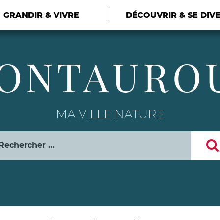
GRANDIR & VIVRE
DÉCOUVRIR & SE DIV
ONTAURO
MA VILLE NATURE