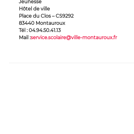
Jeunesse
Hôtel de ville
Place du Clos – CS9292
83440 Montauroux
Tél : 04.94.50.41.13
Mail :
service.scolaire@ville-montauroux.fr