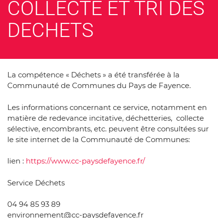
COLLECTE ET TRI DES
DECHETS
La compétence « Déchets » a été transférée à la
Communauté de Communes du Pays de Fayence.
Les informations concernant ce service, notamment en
matière de redevance incitative, déchetteries, collecte
sélective, encombrants, etc. peuvent être consultées sur
le site internet de la Communauté de Communes:
lien :
https://www.cc-paysdefayence.fr/
Service Déchets
04 94 85 93 89
environnement@cc-paysdefayence.fr