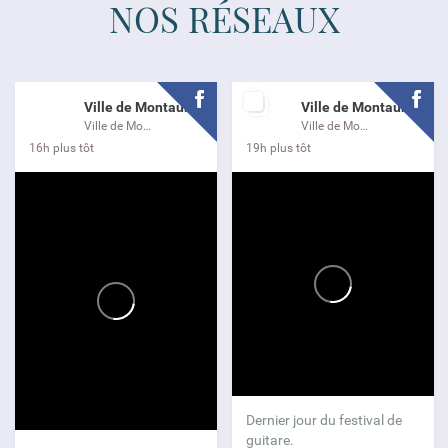
NOS RÉSEAUX
Ville de Montauroux
Ville de Montauroux
Ville de Montauroux
Ville de Montauroux
16h plus tôt
19h plus tôt
Dernier jour du festival de
guitare.