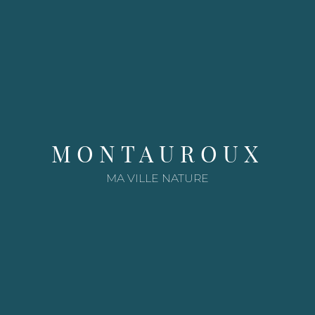
e
MONTAUROUX
MA VILLE NATURE