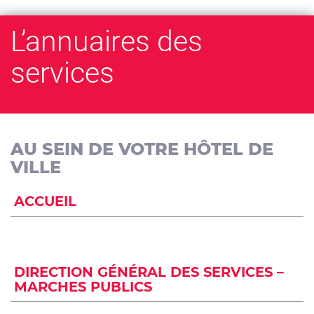
L’annuaires des
services
AU SEIN DE VOTRE HÔTEL DE
VILLE
ACCUEIL
DIRECTION GÉNÉRAL DES SERVICES –
MARCHES PUBLICS