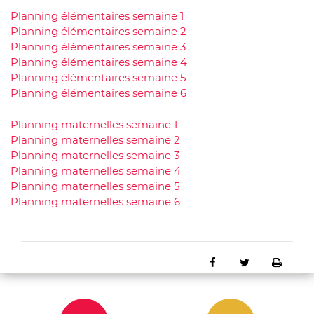
Planning élémentaires semaine 1
Planning élémentaires semaine 2
Planning élémentaires semaine 3
Planning élémentaires semaine 4
Planning élémentaires semaine 5
Planning élémentaires semaine 6
Planning maternelles semaine 1
Planning maternelles semaine 2
Planning maternelles semaine 3
Planning maternelles semaine 4
Planning maternelles semaine 5
Planning maternelles semaine 6
Partager sur Faceb
Partager sur 
Impri
e
n