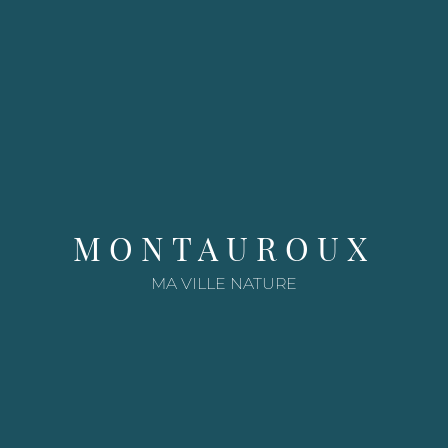
e
MONTAUROUX
MA VILLE NATURE