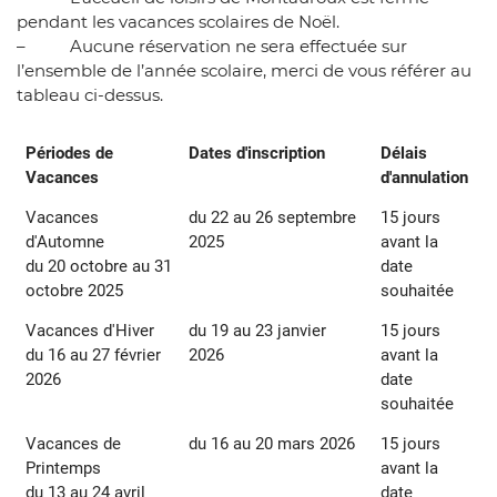
pendant les vacances scolaires de Noël.
– Aucune réservation ne sera effectuée sur
l’ensemble de l’année scolaire, merci de vous référer au
tableau ci-dessus.
Périodes de
Dates d'inscription
Délais
Vacances
d'annulation
Vacances
du 22 au 26 septembre
15 jours
d'Automne
2025
avant la
du 20 octobre au 31
date
octobre 2025
souhaitée
Vacances d'Hiver
du 19 au 23 janvier
15 jours
du 16 au 27 février
2026
avant la
2026
date
souhaitée
Vacances de
du 16 au 20 mars 2026
15 jours
Printemps
avant la
du 13 au 24 avril
date