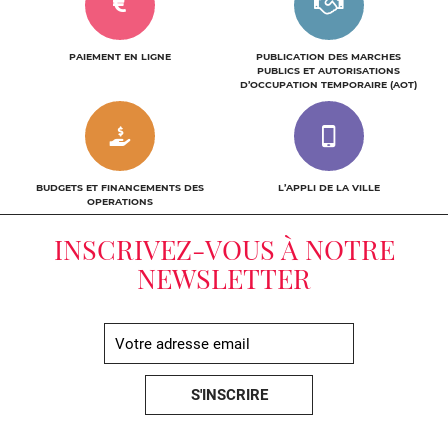
PAIEMENT EN LIGNE
PUBLICATION DES MARCHES
PUBLICS ET AUTORISATIONS
D’OCCUPATION TEMPORAIRE (AOT)
BUDGETS ET FINANCEMENTS DES
L’APPLI DE LA VILLE
OPERATIONS
INSCRIVEZ-VOUS À NOTRE
NEWSLETTER