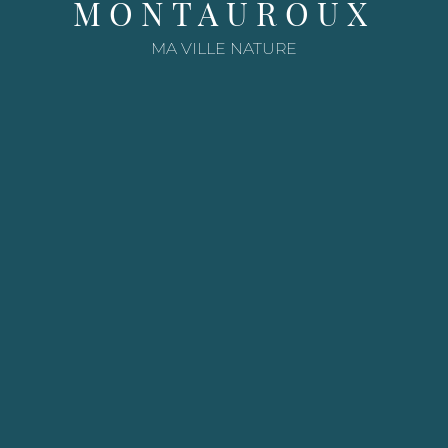
MONTAUROUX
e
MA VILLE NATURE