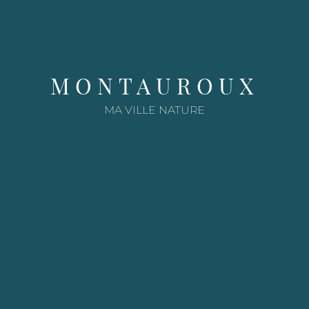
e
MONTAUROUX
MA VILLE NATURE