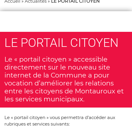
Accueil
»
Actualités
»
LE PORTAIL CITOYEN
LE PORTAIL CITOYEN
Le « portail citoyen » accessible
directement sur le nouveau site
internet de la Commune a pour
vocation d’améliorer les relations
entre les citoyens de Montauroux et
les services municipaux.
Le « portail citoyen » vous permettra d’accéder aux
rubriques et services suivants: