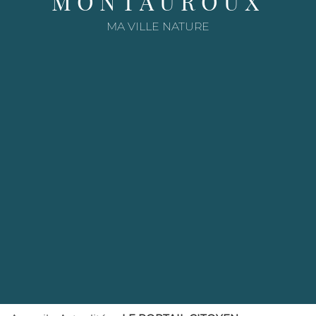
MONTAUROUX
e
MA VILLE NATURE