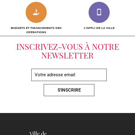
BUDGETS ET FINANCEMENTS DES
L’APPLI DE LA VILLE
OPERATIONS
INSCRIVEZ-VOUS À NOTRE
NEWSLETTER
Ville de