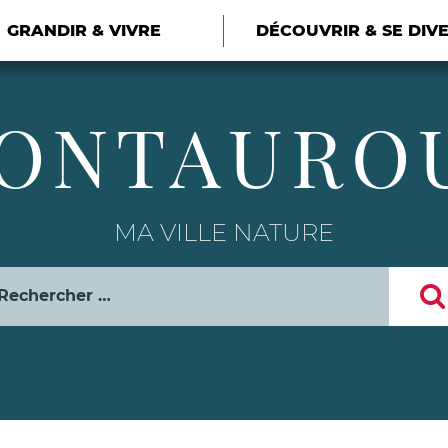
GRANDIR & VIVRE
DÉCOUVRIR & SE DIV
ONTAURO
MA VILLE NATURE