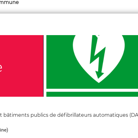
 Commune
e
 bâtiments publics de défibrillateurs automatiques (DAE
ine)