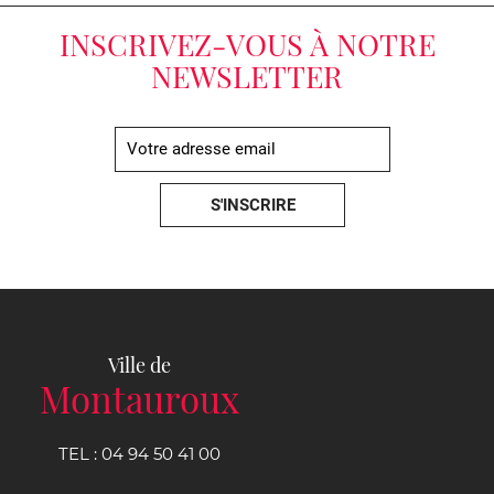
INSCRIVEZ-VOUS À NOTRE
NEWSLETTER
Ville de
Montauroux
TEL :
04 94 50 41 00