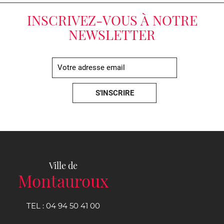
INSCRIVEZ-VOUS À NOTRE
NEWSLETTER
Ville de
Montauroux
TEL :
04 94 50 41 00