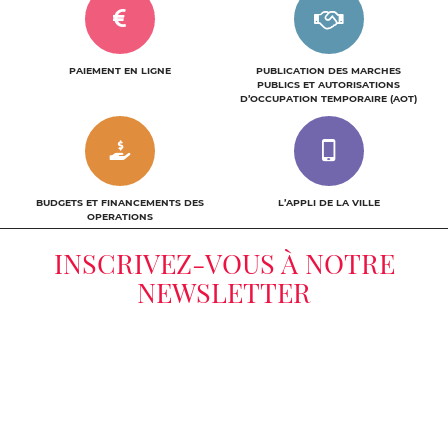
PAIEMENT EN LIGNE
PUBLICATION DES MARCHES
PUBLICS ET AUTORISATIONS
D’OCCUPATION TEMPORAIRE (AOT)
BUDGETS ET FINANCEMENTS DES
L’APPLI DE LA VILLE
OPERATIONS
INSCRIVEZ-VOUS À NOTRE
NEWSLETTER