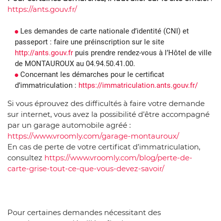
https://ants.gouv.fr/
Les demandes de carte nationale d’identité (CNI) et
passeport : faire une préinscription sur le site
http://ants.gouv.fr
puis prendre rendez-vous à l’Hôtel de ville
de MONTAUROUX au 04.94.50.41.00.
Concernant les démarches pour le certificat
d’immatriculation :
https://immatriculation.ants.gouv.fr/
Si vous éprouvez des difficultés à faire votre demande
sur internet, vous avez la possibilité d’être accompagné
par un garage automobile agréé :
https://www.vroomly.com/garage-montauroux/
En cas de perte de votre certificat d’immatriculation,
consultez
https://www.vroomly.com/blog/perte-de-
carte-grise-tout-ce-que-vous-devez-savoir/
Pour certaines demandes nécessitant des