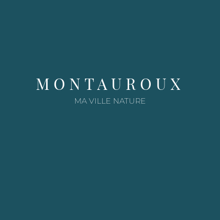
e
MONTAUROUX
MA VILLE NATURE