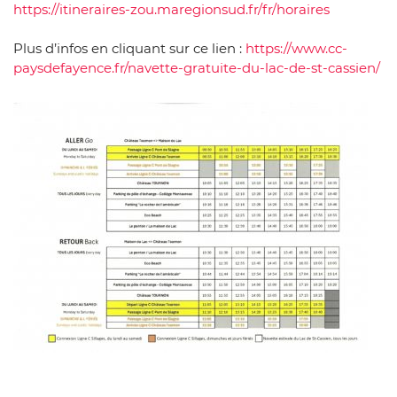
https://itineraires-zou.maregionsud.fr/fr/horaires
Plus d’infos en cliquant sur ce lien :
https://www.cc-
paysdefayence.fr/navette-gratuite-du-lac-de-st-cassien/