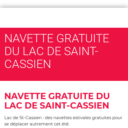
NAVETTE GRATUITE
DU LAC DE SAINT-
CASSIEN
NAVETTE GRATUITE DU
LAC DE SAINT-CASSIEN
Lac de St-Cassien : des navettes estivales gratuites pour
se déplacer autrement cet été.