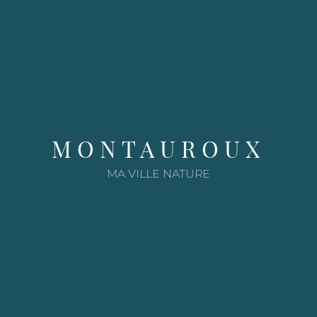
e
MONTAUROUX
MA VILLE NATURE