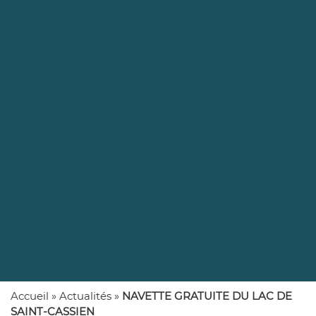
Accueil
»
Actualités
»
NAVETTE GRATUITE DU LAC DE
SAINT-CASSIEN