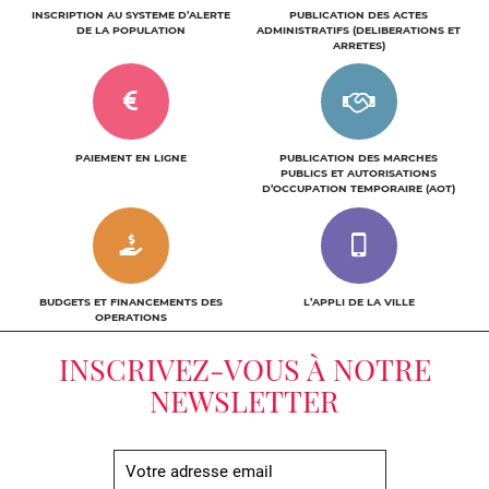
i
INSCRIPTION AU SYSTEME D’ALERTE
PUBLICATION DES ACTES
c
DE LA POPULATION
ADMINISTRATIFS (DELIBERATIONS ET
ARRETES)
PAIEMENT EN LIGNE
PUBLICATION DES MARCHES
PUBLICS ET AUTORISATIONS
D’OCCUPATION TEMPORAIRE (AOT)
BUDGETS ET FINANCEMENTS DES
L’APPLI DE LA VILLE
OPERATIONS
INSCRIVEZ-VOUS À NOTRE
NEWSLETTER