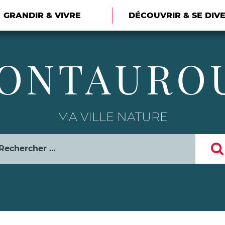
GRANDIR & VIVRE
DÉCOUVRIR & SE DIV
ONTAURO
MA VILLE NATURE